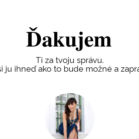
Ďakujem
Ti za tvoju správu.
i ju ihneď ako to bude možné a zapr