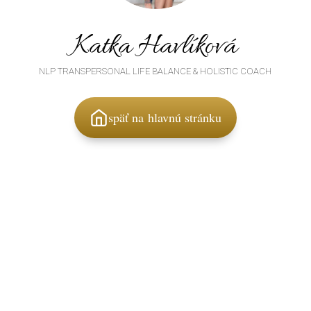
Katka Havlíková
NLP TRANSPERSONAL LIFE BALANCE & HOLISTIC COACH
späť na hlavnú stránku