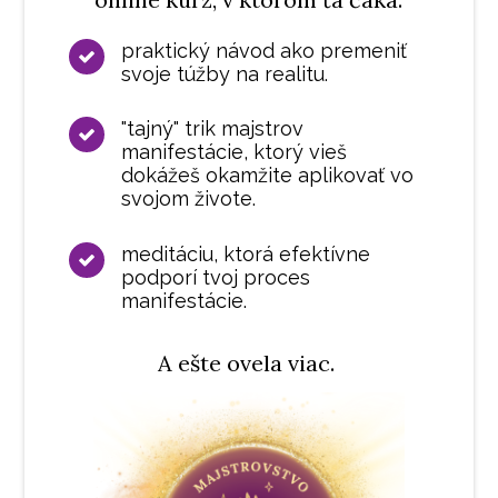
praktický návod ako premeniť
svoje túžby na realitu.
"tajný" trik majstrov
manifestácie, ktorý vieš
dokážeš okamžite aplikovať vo
svojom živote.
meditáciu, ktorá efektívne
podporí tvoj proces
manifestácie.
A ešte ovela viac.