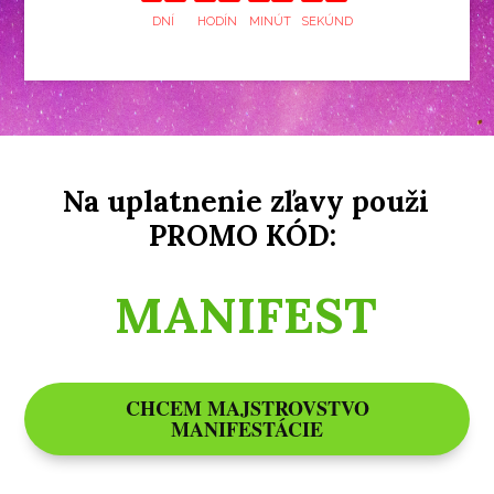
DNÍ
HODÍN
MINÚT
SEKÚND
Na uplatnenie zľavy použi
PROMO KÓD:
MANIFEST
CHCEM MAJSTROVSTVO
MANIFESTÁCIE