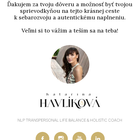
Ďakujem za tvoju dôveru a možnosť byť tvojou
sprievodkyňou na tejto krásnej ceste
k sebarozvoju a autentickému naplneniu.
Veľmi si to vážim a teším sa na teba!
NLP TRANSPERSONAL LIFE BALANCE & HOLISTIC COACH