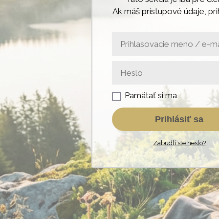
Ak máš prístupové údaje, pri
Pamätať si ma
Prihlásiť sa
Zabudli ste heslo?