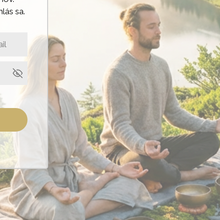
hlás sa.