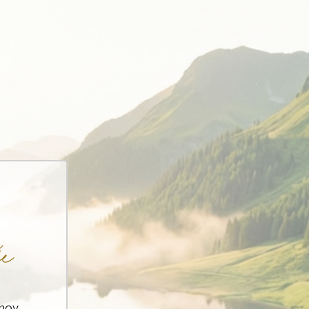
e
nov.