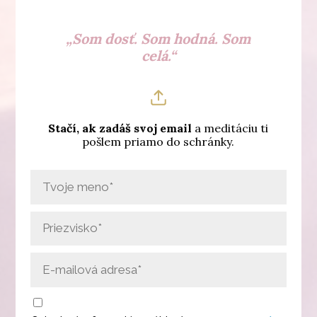
„Som dosť. Som hodná. Som
celá.“
Stačí, ak zadáš svoj email
a meditáciu ti
pošlem priamo do schránky.