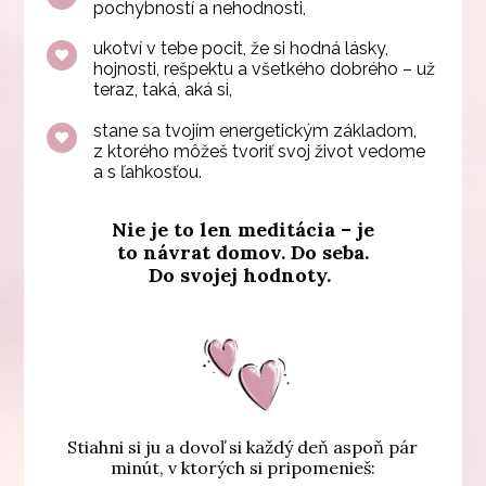
pochybností a nehodnosti,
ukotví v tebe pocit, že si hodná lásky,
hojnosti, rešpektu a všetkého dobrého – už
teraz, taká, aká si,
stane sa tvojím energetickým základom,
z ktorého môžeš tvoriť svoj život vedome
a s ľahkosťou.
Nie je to len meditácia – je
to návrat domov. Do seba.
Do svojej hodnoty.
Stiahni si ju a dovoľ si každý deň aspoň pár
minút, v ktorých si pripomenieš: