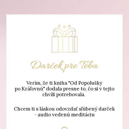
Verím, že ti kniha "Od Popolušky
po Kráľovnú" dodala presne to, čo si v tejto
chvíli potrebovala.
Chcem ti s láskou odovzdať sľúbený darček
- audio vedenú meditáciu