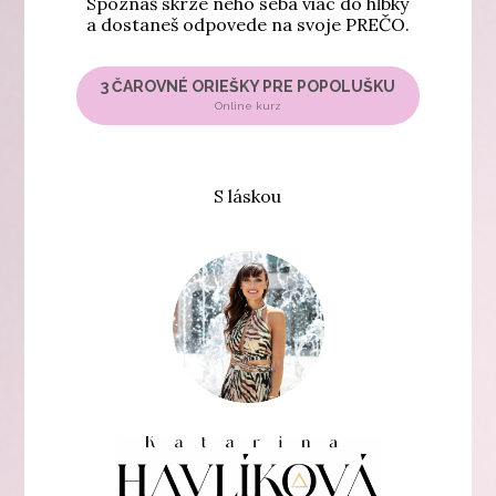
Spoznáš skrze neho seba viac do hĺbky
a dostaneš odpovede na svoje PREČO.
3 ČAROVNÉ ORIEŠKY PRE POPOLUŠKU
Online kurz
S láskou