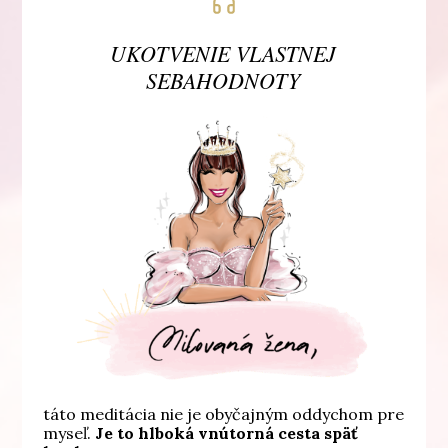
UKOTVENIE VLASTNEJ
SEBAHODNOTY
táto meditácia nie je obyčajným oddychom pre
myseľ.
Je to hlboká vnútorná cesta späť