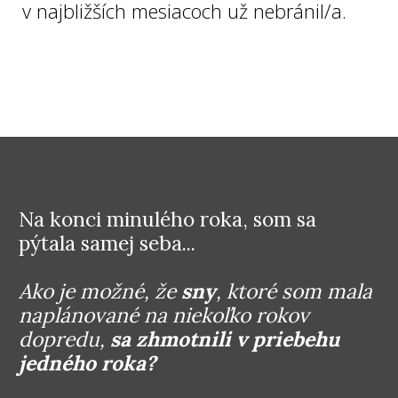
v najbližších mesiacoch už nebránil/a.
Na konci minulého roka, som sa
pýtala samej seba...
Ako je možné, že
sny
, ktoré som mala
naplánované na niekoľko rokov
dopredu,
sa zhmotnili v priebehu
jedného roka?