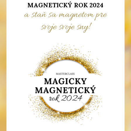
MAGNETICKÝ ROK 2024
a staň sa magnetom pre
svoje svoje sny!