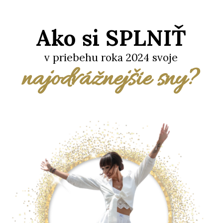
Ako si SPLNIŤ
v priebehu roka 2024 svoje
najodvážnejšie sny?