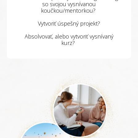
so svojou vysnívanou
koučkou/mentorkou?
Vytvoriť úspešný projekt?
Absolvovať, alebo vytvoriť vysnívaný
kurz?