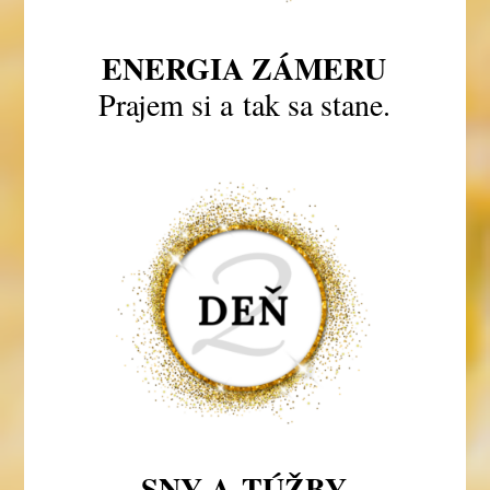
ENERGIA ZÁMERU
Prajem si a tak sa stane.
SNY A TÚŽBY