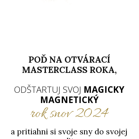
POĎ NA OTVÁRACÍ
MASTERCLASS ROKA,
ODŠTARTUJ SVOJ
MAGICKY
MAGNETICKÝ
rok snov 2024
a pritiahni si svoje sny do svojej