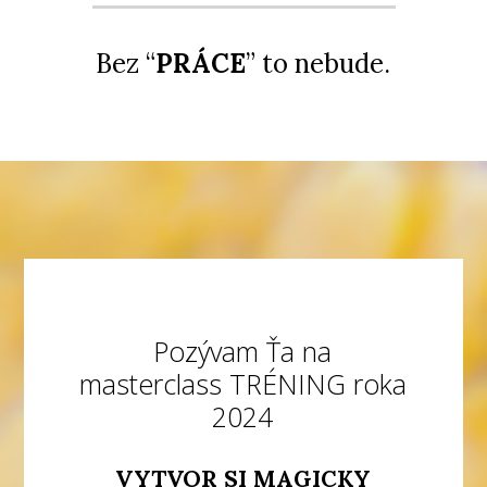
Bez “
PRÁCE
” to nebude.
Pozývam Ťa na
masterclass TRÉNING roka
2024
VYTVOR SI MAGICKY