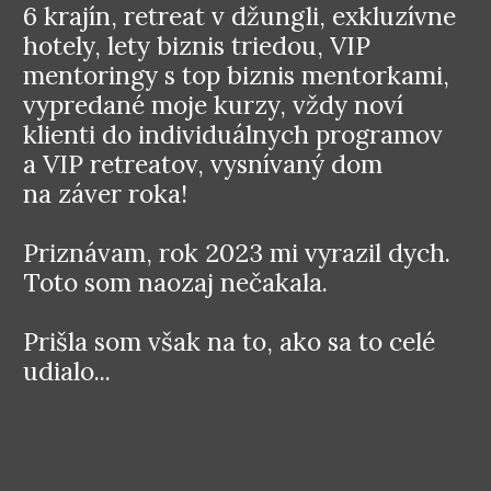
6 krajín, retreat v džungli, exkluzívne
hotely, lety biznis triedou, VIP
mentoringy s top biznis mentorkami,
vypredané moje kurzy, vždy noví
klienti do individuálnych programov
a VIP retreatov, vysnívaný dom
na záver roka!
Priznávam, rok 2023 mi vyrazil dych.
Toto som naozaj nečakala.
Prišla som však na to, ako sa to celé
udialo...