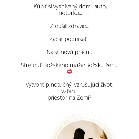
Kúpiť si vysnívaný dom....auto,
motorku...
Zlepšiť zdravie...
Začať podnikať...
Nájsť novú prácu...
Stretnúť Božského muža/Božskú ženu
Vytvoriť plnotučný, vzrušujúci život,
vzťah...
priestor na Zemi?