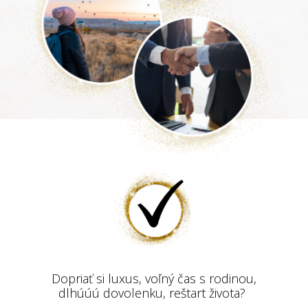
Dopriať si luxus, voľný čas s rodinou,
dlhúúú dovolenku, reštart života?