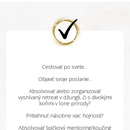
Cestovať po svete…
Objaviť svoje poslanie...
Absolvovať alebo zorganizovať
vysnívaný retreat v džungli...či s divokými
koňmi v lone prírody?
Pritiahnuť násobne viac hojnosti?
Absolvovať špičkový mentoring/koučing