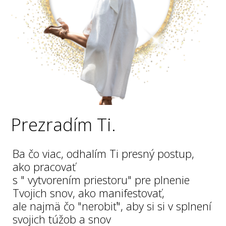
Prezradím Ti.
Ba čo viac, odhalím Ti presný postup,
ako pracovať
s " vytvorením priestoru" pre plnenie
Tvojich snov, ako manifestovať,
ale najmä čo "nerobiť", aby si si v splnení
svojich túžob a snov