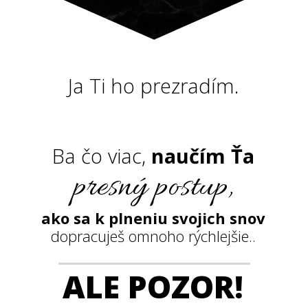
Ja Ti ho prezradím.
Ba čo viac,
naučím Ťa
presný postup,
ako sa k plneniu svojich snov
dopracuješ omnoho rýchlejšie..
ALE POZOR!