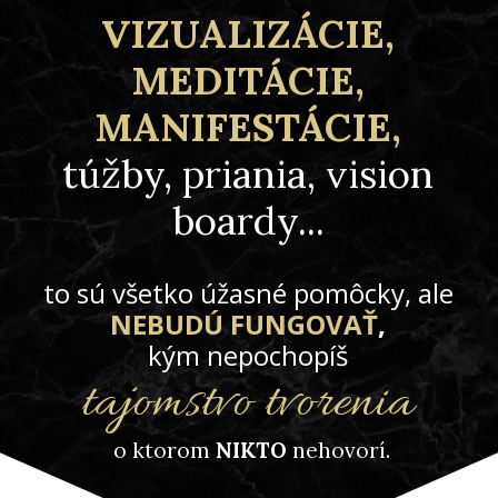
VIZUALIZÁCIE,
MEDITÁCIE,
MANIFESTÁCIE,
túžby, priania, vision
boardy...
to sú všetko úžasné pomôcky,
ale
NEBUDÚ FUNGOVAŤ
,
kým nepochopíš
tajomstvo tvorenia
o ktorom
NIKTO
nehovorí.