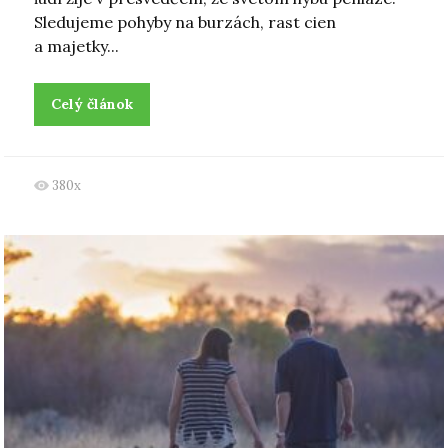
Sledujeme pohyby na burzách, rast cien
a majetky...
Celý článok
380x