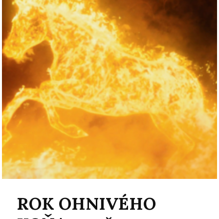
ROK OHNIVÉHO