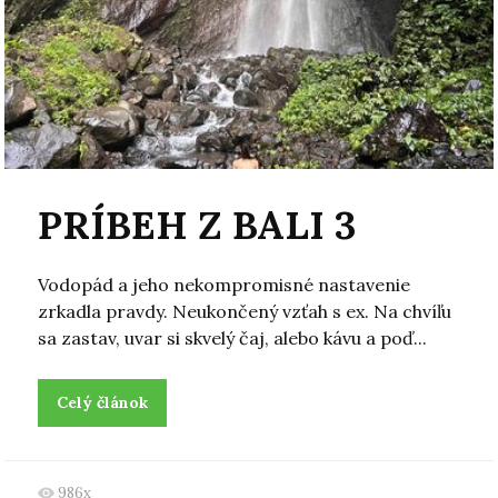
PRÍBEH Z BALI 3
Vodopád a jeho nekompromisné nastavenie
zrkadla pravdy. Neukončený vzťah s ex. Na chvíľu
sa zastav, uvar si skvelý čaj, alebo kávu a poď...
Celý článok
986x