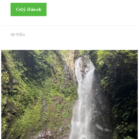
Celý článok
935x