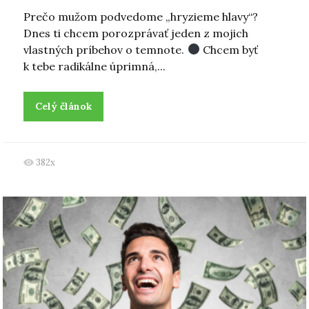
Prečo mužom podvedome „hryzieme hlavy“?
Dnes ti chcem porozprávať jeden z mojich
vlastných príbehov o temnote.
Chcem byť
k tebe radikálne úprimná,...
Celý článok
382x