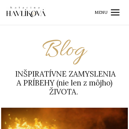
MENU
Blog
INŠPIRATÍVNE ZAMYSLENIA
A PRÍBEHY (nie len z môjho)
ŽIVOTA.