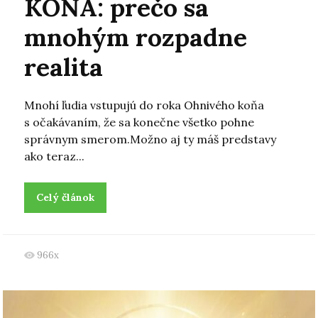
KOŇA: prečo sa
mnohým rozpadne
realita
Mnohí ľudia vstupujú do roka Ohnivého koňa
s očakávaním, že sa konečne všetko pohne
správnym smerom.Možno aj ty máš predstavy
ako teraz...
Celý článok
966x